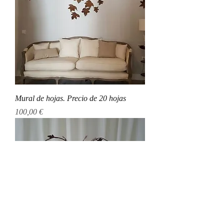
Mural de hojas. Precio de 20 hojas
Precio
100,00 €