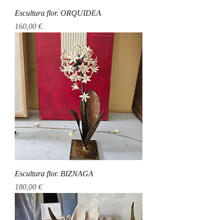
Escultura flor. ORQUIDEA
Precio
160,00 €
Escultura flor. BIZNAGA
Precio
180,00 €