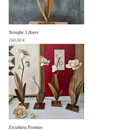
Nenufar 3 flores
Precio
160,00 €
Escultura Peonias