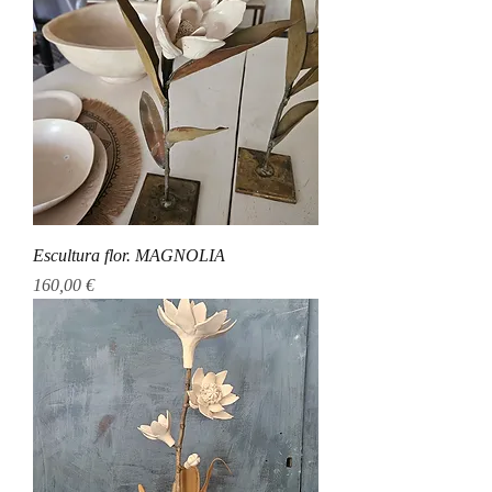
Escultura flor. MAGNOLIA
Precio
160,00 €