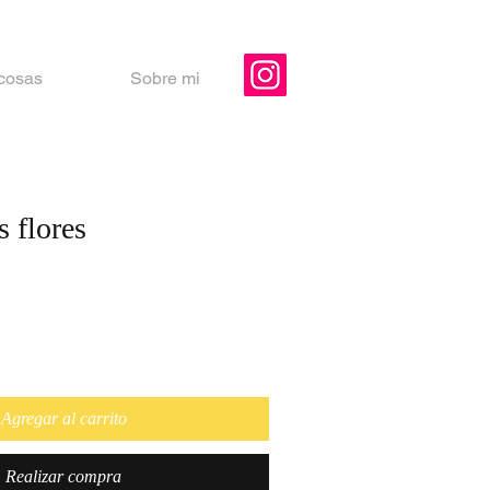
 cosas
Sobre mi
 flores
Agregar al carrito
Realizar compra