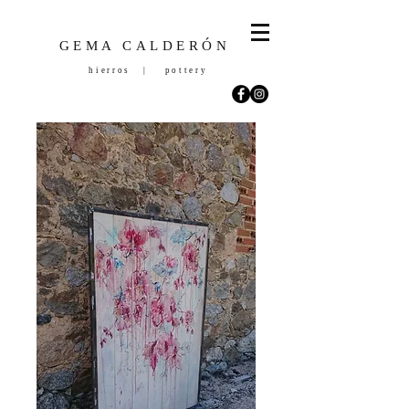
GEMA CALDERÓN
hierros | pottery