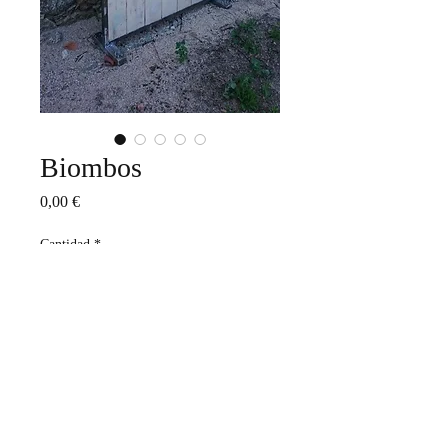
Biombos
Precio
0,00 €
Cantidad
*
Agregar al carrito
Realizar compra